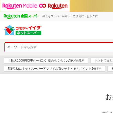
身近なスーパーがネットで便利に・おトクに
【最大1500円OFFクーポン】夏のらくらくお買い物祭🎆
ネットでまと
毎週(水)にネットスーパーアプリでお買い物をするとポイント2倍✌✨
お