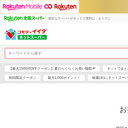
身近なスーパーがネットで便利に・おトクに
【最大1500円OFFクーポン】夏のらくらくお買い物祭🎆
ネットでまと
初回限定クーポン
最大1,000ポイント！
毎週(水)にネットスー
お