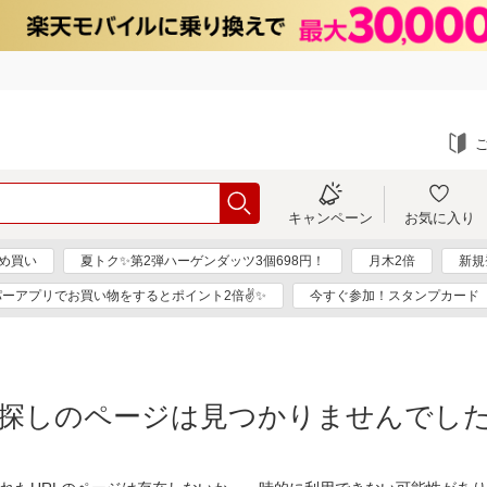
キャンペーン
お気に入り
め買い
夏トク✨第2弾ハーゲンダッツ3個698円！
月木2倍
新規
パーアプリでお買い物をするとポイント2倍✌✨
今すぐ参加！スタンプカード
探しのページは見つかりませんでし