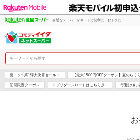
身近なスーパーがネットで便利に・おトクに
夏トク✨第1弾大決算セール！
【最大1500円OFFクーポン】夏のらく
初回限定クーポン
アプリダウンロードはこちら🤳✨
毎週(水)
お