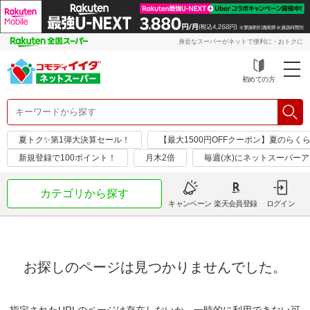
身近なスーパーがネットで便利に・おトクに
初めての方
夏トク✨第1弾大決算セール！
【最大1500円OFFクーポン】夏のらく
新規登録で100ポイント！
月木2倍
毎週(水)にネットスーパー
カテゴリから探す
キャンペーン
楽天会員登録
ログイン
お探しのページは見つかりませんでした。
指定されたURLのページは存在しないか、一時的に利用できない可