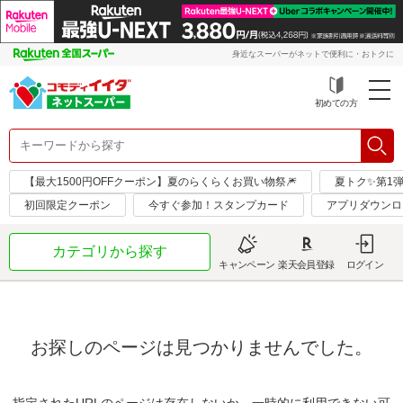
身近なスーパーがネットで便利に・おトクに
初めての方
【最大1500円OFFクーポン】夏のらくらくお買い物祭🎆
夏トク✨第1
初回限定クーポン
今すぐ参加！スタンプカード
アプリダウンロ
カテゴリから探す
キャンペーン
楽天会員登録
ログイン
お探しのページは見つかりませんでした。
指定されたURLのページは存在しないか、一時的に利用できない可