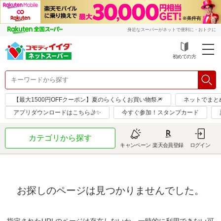
身近なスーパーがネットで便利に・おトクに
初めての方
【最大1500円OFFクーポン】夏のらくらくお買い物祭🎆
ネットでまと
アプリダウンロードはこちら🤳✨
今すぐ参加！スタンプカード
カテゴリから探す
キャンペーン
楽天会員登録
ログイン
お探しのページは見つかりませんでした。
指定されたURLのページは存在しないか、一時的に利用できない可