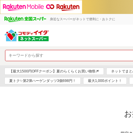
身近なスーパーがネットで便利に・おトクに
【最大1500円OFFクーポン】夏のらくらくお買い物祭🎆
ネットでまと
夏トク✨第2弾ハーゲンダッツ3個698円！
最大1,000ポイント！
お