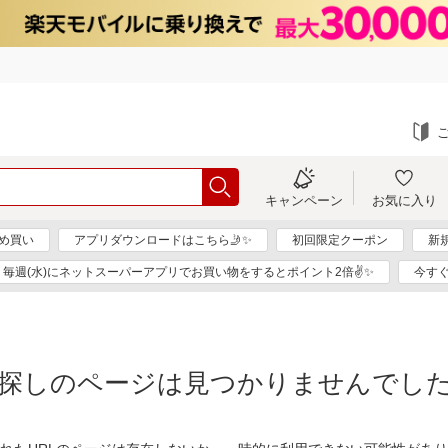
キャンペーン
お気に入り
め買い
アプリダウンロードはこちら🤳✨
初回限定クーポン
新
毎週(水)にネットスーパーアプリでお買い物をするとポイント2倍✌✨
今す
探しのページは見つかりませんでし