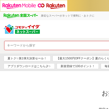
身近なスーパーがネットで便利に・おトクに
夏トク✨第1弾大決算セール！
【最大1500円OFFクーポン】夏のらく
アプリダウンロードはこちら🤳✨
新規登録で100ポイント！
毎
お