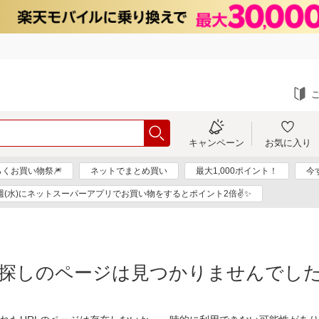
キャンペーン
お気に入り
らくお買い物祭🎆
ネットでまとめ買い
最大1,000ポイント！
今
週(水)にネットスーパーアプリでお買い物をするとポイント2倍✌✨
探しのページは見つかりませんでし