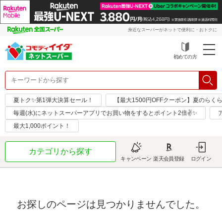
身近なスーパーがネットで便利に・おトクに
初めての方
夏トク✨第1弾大決算セール！
【最大1500円OFFクーポン】夏のらく
毎週(水)にネットスーパーアプリでお買い物をするとポイント2倍✌✨
最大1,000ポイント！
カテゴリから探す
キャンペーン
楽天会員登録
ログイン
お探しのページは見つかりませんでした。