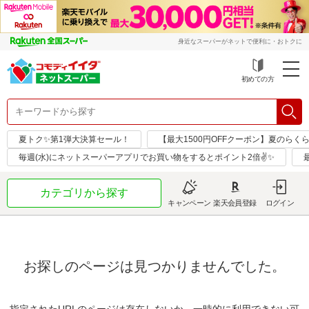
身近なスーパーがネットで便利に・おトクに
初めての方
夏トク✨第1弾大決算セール！
【最大1500円OFFクーポン】夏のらく
毎週(水)にネットスーパーアプリでお買い物をするとポイント2倍✌✨
カテゴリから探す
キャンペーン
楽天会員登録
ログイン
お探しのページは見つかりませんでした。
指定されたURLのページは存在しないか、一時的に利用できない可