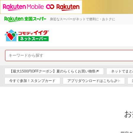
身近なスーパーがネットで便利に・おトクに
【最大1500円OFFクーポン】夏のらくらくお買い物祭🎆
ネットでまと
今すぐ参加！スタンプカード
アプリダウンロードはこちら🤳✨
お