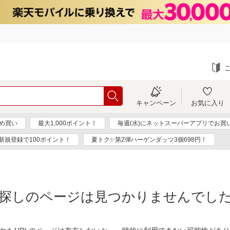
キャンペーン
お気に入り
め買い
最大1,000ポイント！
毎週(水)にネットスーパーアプリでお買
新規登録で100ポイント！
夏トク✨第2弾ハーゲンダッツ3個698円！
探しのページは見つかりませんでし