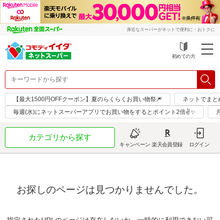
身近なスーパーがネットで便利に・おトクに
初めての方
【最大1500円OFFクーポン】夏のらくらくお買い物祭🎆
ネットでまと
毎週(水)にネットスーパーアプリでお買い物をするとポイント2倍✌✨
カテゴリから探す
キャンペーン
楽天会員登録
ログイン
お探しのページは見つかりませんでした。
指定されたURLのページは存在しないか、一時的に利用できない可