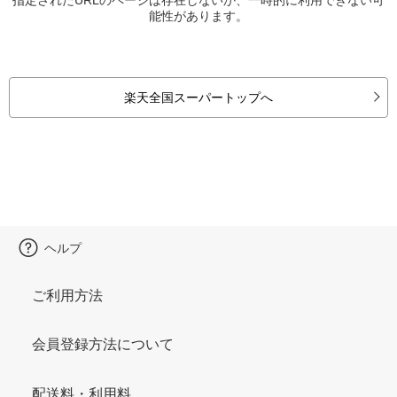
能性があります。
楽天全国スーパートップへ
ヘルプ
ご利用方法
会員登録方法について
配送料・利用料