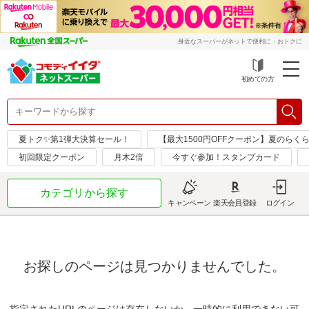
身近なスーパーがネットで便利に・おトクに
初めての方
夏トク✨第1弾大決算セール！
【最大1500円OFFクーポン】夏のらく
初回限定クーポン
月木2倍
今すぐ参加！スタンプカード
カテゴリから探す
キャンペーン
楽天会員登録
ログイン
お探しのページは見つかりませんでした。
指定されたURLのページは存在しないか、一時的に利用できない可