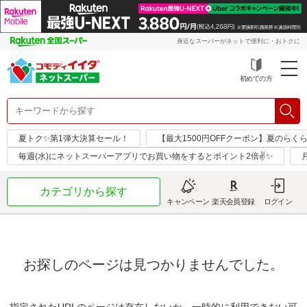
身近なスーパーがネットで便利に・おトクに
初めての方
夏トク✨第1弾大決算セール！
【最大1500円OFFクーポン】夏のらく
毎週(水)にネットスーパーアプリでお買い物をするとポイント2倍✌✨
カテゴリから探す
キャンペーン
楽天会員登録
ログイン
お探しのページは見つかりませんでした。
指定されたURLのページは存在しないか、一時的に利用できない可