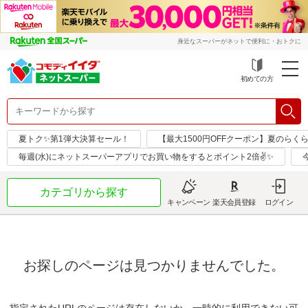
身近なスーパーがネットで便利に・おトクに
初めての方
夏トク✨第1弾大決算セール！
【最大1500円OFFクーポン】夏のらく
毎週(水)にネットスーパーアプリでお買い物をするとポイント2倍✌✨
カテゴリから探す
キャンペーン
楽天会員登録
ログイン
お探しのページは見つかりませんでした。
指定されたURLのページは存在しないか、一時的に利用できない可