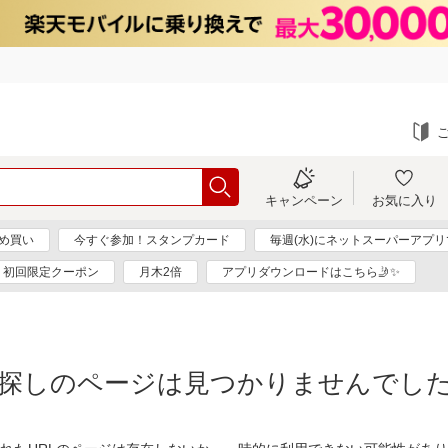
キャンペーン
お気に入り
め買い
今すぐ参加！スタンプカード
毎週(水)にネットスーパーアプ
初回限定クーポン
月木2倍
アプリダウンロードはこちら🤳✨
探しのページは見つかりませんでし