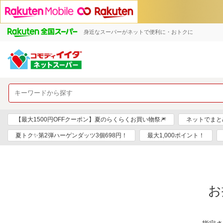
身近なスーパーがネットで便利に・おトクに
【最大1500円OFFクーポン】夏のらくらくお買い物祭🎆
ネットでまと
夏トク✨第2弾ハーゲンダッツ3個698円！
最大1,000ポイント！
お