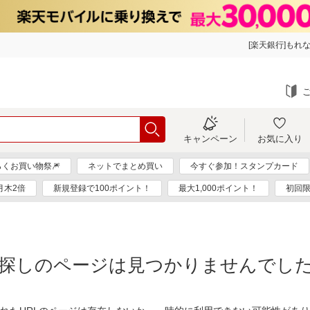
[楽天銀行]もれな
キャンペーン
お気に入り
らくお買い物祭🎆
ネットでまとめ買い
今すぐ参加！スタンプカード
月木2倍
新規登録で100ポイント！
最大1,000ポイント！
初回
探しのページは見つかりませんでし