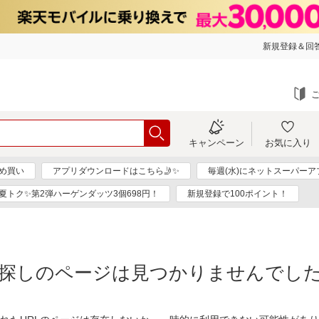
新規登録＆回答
キャンペーン
お気に入り
め買い
アプリダウンロードはこちら🤳✨
毎週(水)にネットスーパー
夏トク✨第2弾ハーゲンダッツ3個698円！
新規登録で100ポイント！
探しのページは見つかりませんでし