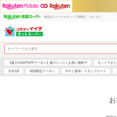
身近なスーパーがネットで便利に・おトクに
【最大1500円OFFクーポン】夏のらくらくお買い物祭🎆
ネットでまと
月木2倍
初回限定クーポン
今すぐ参加！スタンプカード
お