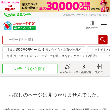
身近なスーパーがネットで便利に・おトクに
初めての方
【最大1500円OFFクーポン】夏のらくらくお買い物祭🎆
ネットでまと
毎週(水)にネットスーパーアプリでお買い物をするとポイント2倍✌✨
カテゴリから探す
キャンペーン
楽天会員登録
ログイン
お探しのページは見つかりませんでした。
指定されたURLのページは存在しないか、一時的に利用できない可