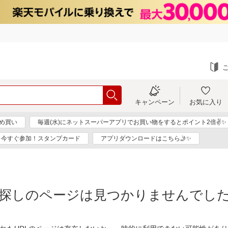
キャンペーン
お気に入り
め買い
毎週(水)にネットスーパーアプリでお買い物をするとポイント2倍✌✨
今すぐ参加！スタンプカード
アプリダウンロードはこちら🤳✨
探しのページは見つかりませんでし