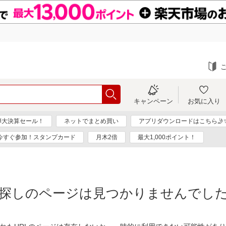
キャンペーン
お気に入り
弾大決算セール！
ネットでまとめ買い
アプリダウンロードはこちら🤳
今すぐ参加！スタンプカード
月木2倍
最大1,000ポイント！
探しのページは見つかりませんでし