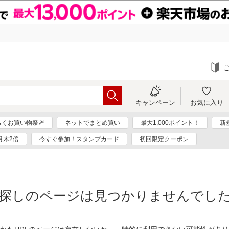
キャンペーン
お気に入り
らくお買い物祭🎆
ネットでまとめ買い
最大1,000ポイント！
新
月木2倍
今すぐ参加！スタンプカード
初回限定クーポン
探しのページは見つかりませんでし