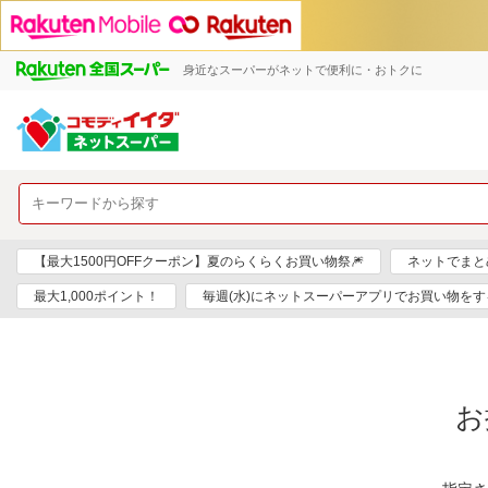
身近なスーパーがネットで便利に・おトクに
【最大1500円OFFクーポン】夏のらくらくお買い物祭🎆
ネットでまと
最大1,000ポイント！
毎週(水)にネットスーパーアプリでお買い物をす
お