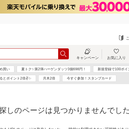
キャンペーン
お気に入り
め買い
夏トク✨第2弾ハーゲンダッツ3個698円！
新規登録で100ポイ
るとポイント2倍✌✨
月木2倍
今すぐ参加！スタンプカード
探しのページは見つかりませんでし