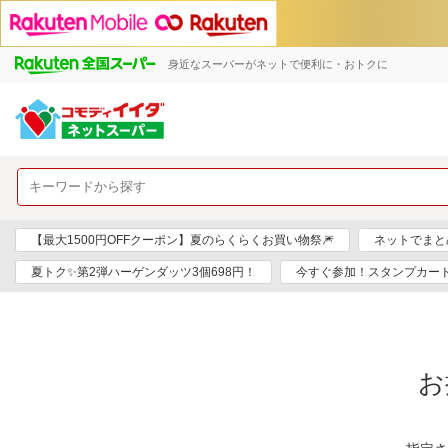
身近なスーパーがネットで便利に・おトクに
【最大1500円OFFクーポン】夏のらくらくお買い物祭🎆
ネットでまと
夏トク✨第2弾ハーゲンダッツ3個698円！
今すぐ参加！スタンプカー
お