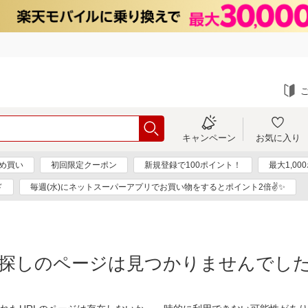
キャンペーン
お気に入り
め買い
初回限定クーポン
新規登録で100ポイント！
最大1,0
ド
毎週(水)にネットスーパーアプリでお買い物をするとポイント2倍✌✨
探しのページは見つかりませんでし