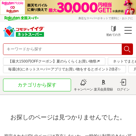
身近なスーパーがネットで便利に・おトクに
初めての方
【最大1500円OFFクーポン】夏のらくらくお買い物祭🎆
ネットでまと
毎週(水)にネットスーパーアプリでお買い物をするとポイント2倍✌✨
カテゴリから探す
キャンペーン
楽天会員登録
ログイン
お探しのページは見つかりませんでした。
指定されたURLのページは存在しないか、一時的に利用できない可