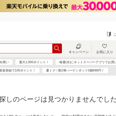
キャンペーン
お気に入り
め買い
最大1,000ポイント！
毎週(水)にネットスーパーアプリでお買
新規登録で100ポイント！
夏トク✨第2弾ハーゲンダッツ3個698円！
探しのページは見つかりませんでし