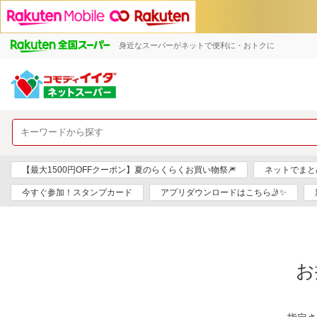
身近なスーパーがネットで便利に・おトクに
【最大1500円OFFクーポン】夏のらくらくお買い物祭🎆
ネットでまと
今すぐ参加！スタンプカード
アプリダウンロードはこちら🤳✨
お