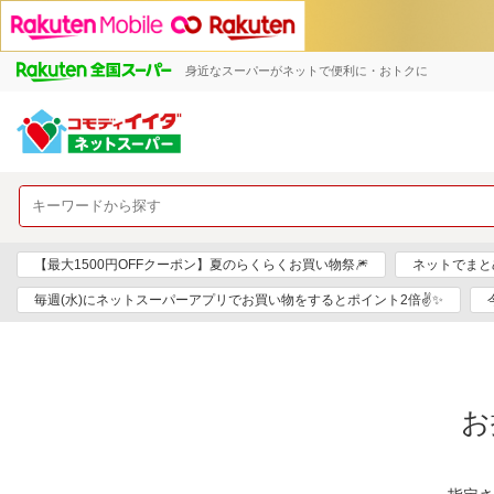
身近なスーパーがネットで便利に・おトクに
【最大1500円OFFクーポン】夏のらくらくお買い物祭🎆
ネットでまと
毎週(水)にネットスーパーアプリでお買い物をするとポイント2倍✌✨
お