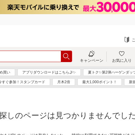
キャンペーン
お気に入り
め買い
アプリダウンロードはこちら🤳✨
夏トク✨第2弾ハーゲンダッツ
今すぐ参加！スタンプカード
月木2倍
最大1,000ポイント！
新
探しのページは見つかりませんでし