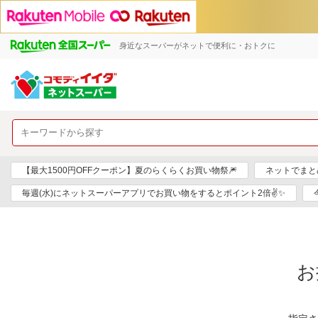
身近なスーパーがネットで便利に・おトクに
【最大1500円OFFクーポン】夏のらくらくお買い物祭🎆
ネットでまと
毎週(水)にネットスーパーアプリでお買い物をするとポイント2倍✌✨
お