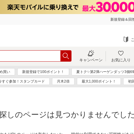
新規登録＆回答
キャンペーン
お気に入り
め買い
新規登録で100ポイント！
夏トク✨第2弾ハーゲンダッツ3個69
今すぐ参加！スタンプカード
月木2倍
最大1,000ポイント！
初
探しのページは見つかりませんでし