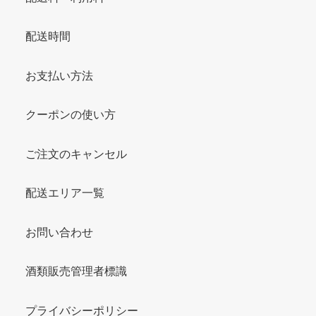
配送時間
お支払い方法
クーポンの使い方
ご注文のキャンセル
配送エリア一覧
お問い合わせ
酒類販売管理者標識
プライバシーポリシー