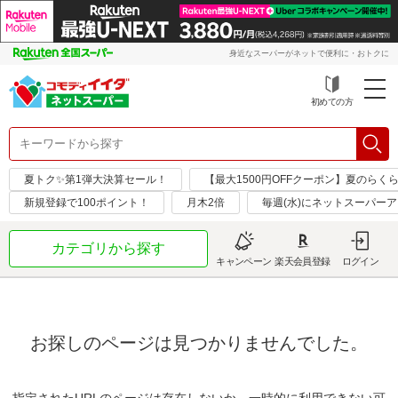
身近なスーパーがネットで便利に・おトクに
初めての方
夏トク✨第1弾大決算セール！
【最大1500円OFFクーポン】夏のらく
新規登録で100ポイント！
月木2倍
毎週(水)にネットスーパー
カテゴリから探す
キャンペーン
楽天会員登録
ログイン
お探しのページは見つかりませんでした。
指定されたURLのページは存在しないか、一時的に利用できない可