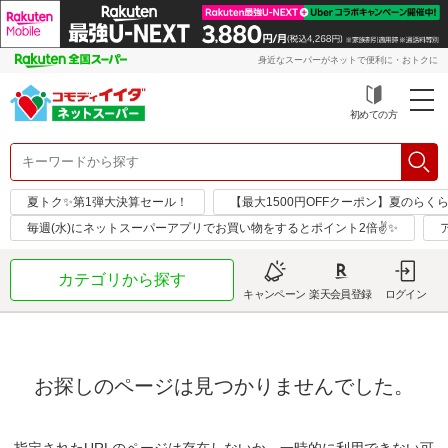
身近なスーパーがネットで便利に・おトクに
初めての方
夏トク✨第1弾大決算セール！
【最大1500円OFFクーポン】夏のらく
毎週(水)にネットスーパーアプリでお買い物をするとポイント2倍✌✨
カテゴリから探す
キャンペーン
楽天会員登録
ログイン
お探しのページは見つかりませんでした。
指定されたURLのページは存在しないか、一時的に利用できない可