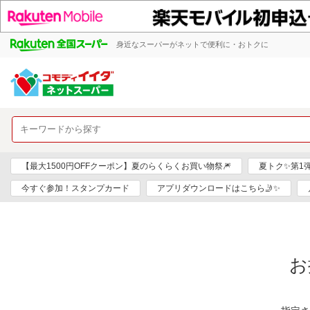
身近なスーパーがネットで便利に・おトクに
【最大1500円OFFクーポン】夏のらくらくお買い物祭🎆
夏トク✨第1
今すぐ参加！スタンプカード
アプリダウンロードはこちら🤳✨
お