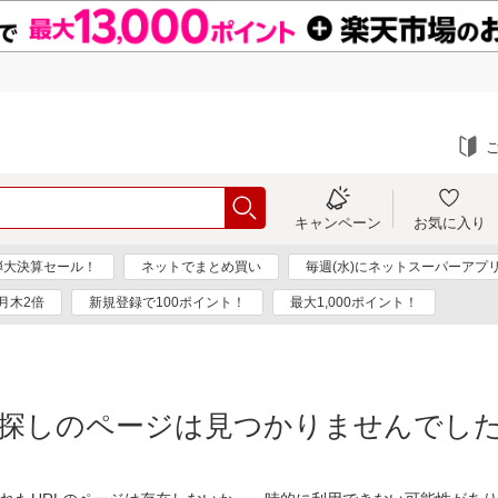
キャンペーン
お気に入り
弾大決算セール！
ネットでまとめ買い
毎週(水)にネットスーパーアプ
月木2倍
新規登録で100ポイント！
最大1,000ポイント！
探しのページは見つかりませんでし