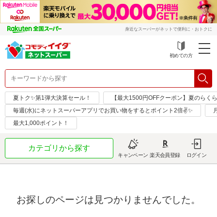
身近なスーパーがネットで便利に・おトクに
初めての方
夏トク✨第1弾大決算セール！
【最大1500円OFFクーポン】夏のらく
毎週(水)にネットスーパーアプリでお買い物をするとポイント2倍✌✨
最大1,000ポイント！
カテゴリから探す
キャンペーン
楽天会員登録
ログイン
お探しのページは見つかりませんでした。