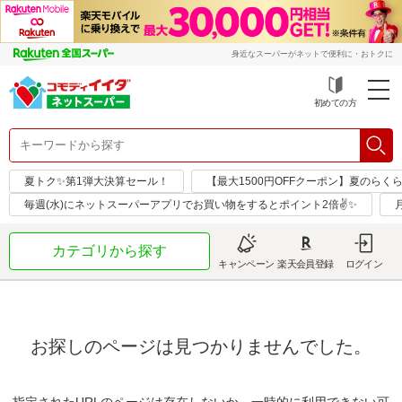
身近なスーパーがネットで便利に・おトクに
初めての方
夏トク✨第1弾大決算セール！
【最大1500円OFFクーポン】夏のらく
毎週(水)にネットスーパーアプリでお買い物をするとポイント2倍✌✨
カテゴリから探す
キャンペーン
楽天会員登録
ログイン
お探しのページは見つかりませんでした。
指定されたURLのページは存在しないか、一時的に利用できない可