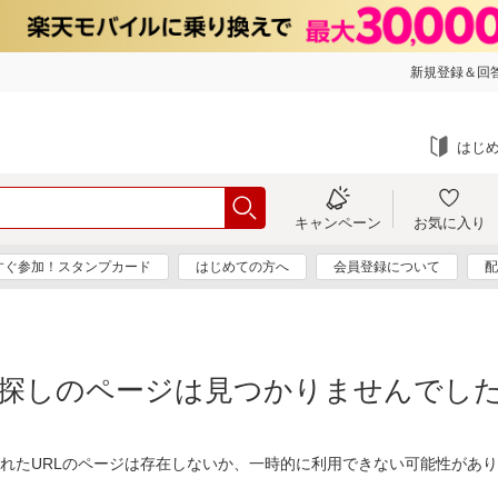
新規登録＆回答
はじ
キャンペーン
お気に入り
すぐ参加！スタンプカード
はじめての方へ
会員登録について
配
探しのページは見つかりませんでし
れたURLのページは存在しないか、一時的に利用できない可能性があ