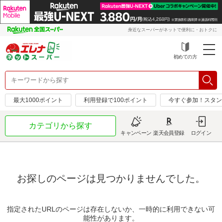
身近なスーパーがネットで便利に・おトクに
初めての方
最大1000ポイント
利用登録で100ポイント
今すぐ参加！スタン
カテゴリから探す
キャンペーン
楽天会員登録
ログイン
お探しのページは見つかりませんでした。
指定されたURLのページは存在しないか、一時的に利用できない可
能性があります。