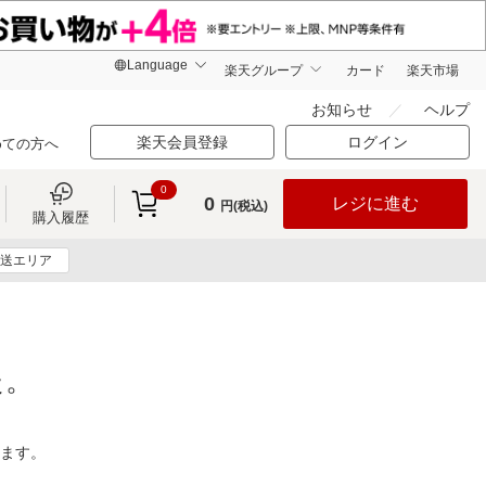
楽天グループ
カード
楽天市場
お知らせ
ヘルプ
楽天会員登録
ログイン
めての方へ
0
0
レジに進む
円(税込)
購入履歴
送エリア
た。
ります。