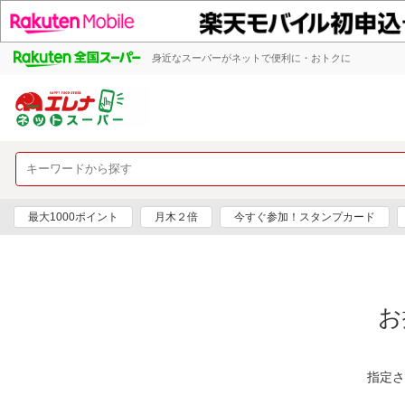
身近なスーパーがネットで便利に・おトクに
最大1000ポイント
月木２倍
今すぐ参加！スタンプカード
お
指定さ