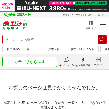
身近なスーパーがネットで便利に・おトクに
初めての方
利用登録で100ポイント
月木２倍
最大1000ポイント
今
カテゴリから探す
キャンペーン
楽天会員登録
ログイン
お探しのページは見つかりませんでした。
指定されたURLのページは存在しないか、一時的に利用できない可
能性があります。