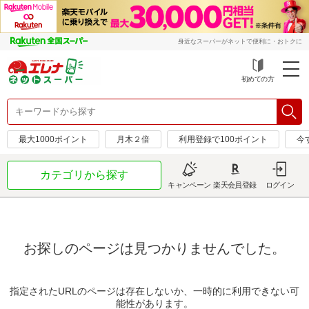
身近なスーパーがネットで便利に・おトクに
初めての方
最大1000ポイント
月木２倍
利用登録で100ポイント
今
カテゴリから探す
キャンペーン
楽天会員登録
ログイン
お探しのページは見つかりませんでした。
指定されたURLのページは存在しないか、一時的に利用できない可
能性があります。