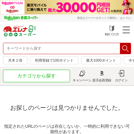
身近なスーパーがネットで便利に・おトクに
初めての方
月木２倍
利用登録で100ポイント
最大1000ポイント
今
カテゴリから探す
キャンペーン
楽天会員登録
ログイン
お探しのページは見つかりませんでした。
指定されたURLのページは存在しないか、一時的に利用できない可
能性があります。