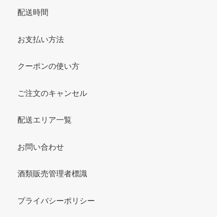
配送時間
お支払い方法
クーポンの使い方
ご注文のキャンセル
配送エリア一覧
お問い合わせ
酒類販売管理者標識
プライバシーポリシー