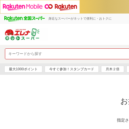
身近なスーパーがネットで便利に・おトクに
最大1000ポイント
今すぐ参加！スタンプカード
月木２倍
お
指定さ