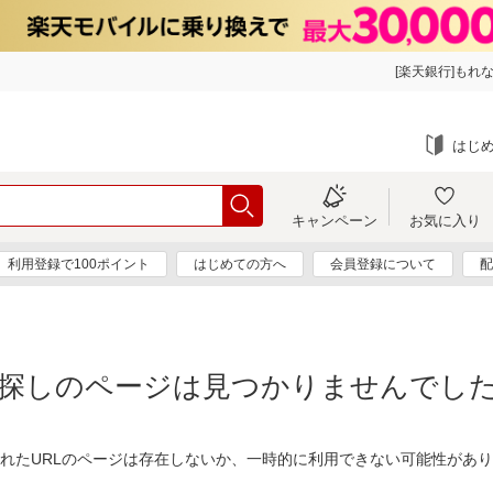
[楽天銀行]もれな
はじ
キャンペーン
お気に入り
利用登録で100ポイント
はじめての方へ
会員登録について
配
探しのページは見つかりませんでし
れたURLのページは存在しないか、一時的に利用できない可能性があ