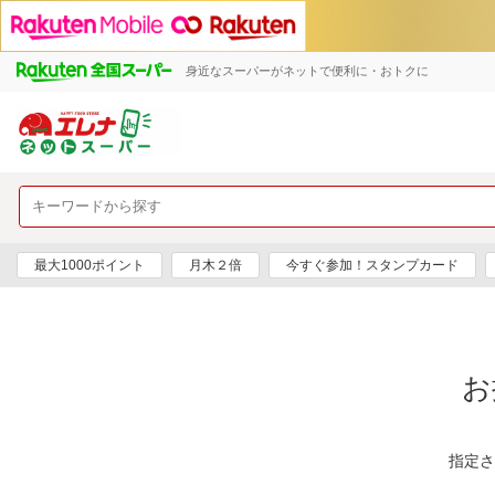
身近なスーパーがネットで便利に・おトクに
最大1000ポイント
月木２倍
今すぐ参加！スタンプカード
お
指定さ