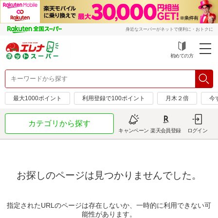
身近なスーパーがネットで便利に・おトクに
初めての方
最大1000ポイント
利用登録で100ポイント
月木２倍
今
カテゴリから探す
キャンペーン
楽天会員登録
ログイン
お探しのページは見つかりませんでした。
指定されたURLのページは存在しないか、一時的に利用できない可
能性があります。