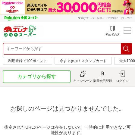
身近なスーパーがネットで便利に・おトクに
初めての方
利用登録で100ポイント
今すぐ参加！スタンプカード
最大100
カテゴリから探す
キャンペーン
楽天会員登録
ログイン
お探しのページは見つかりませんでした。
指定されたURLのページは存在しないか、一時的に利用できない可
能性があります。