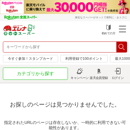
身近なスーパーがネットで便利に・おトクに
初めての方
今すぐ参加！スタンプカード
利用登録で100ポイント
最大100
カテゴリから探す
キャンペーン
楽天会員登録
ログイン
お探しのページは見つかりませんでした。
指定されたURLのページは存在しないか、一時的に利用できない可
能性があります。