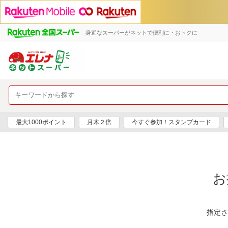
身近なスーパーがネットで便利に・おトクに
最大1000ポイント
月木２倍
今すぐ参加！スタンプカード
お
指定さ