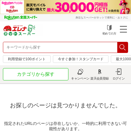
身近なスーパーがネットで便利に・おトクに
初めての方
利用登録で100ポイント
今すぐ参加！スタンプカード
最大100
カテゴリから探す
キャンペーン
楽天会員登録
ログイン
お探しのページは見つかりませんでした。
指定されたURLのページは存在しないか、一時的に利用できない可
能性があります。