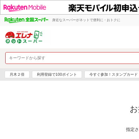
身近なスーパーがネットで便利に・おトクに
月木２倍
利用登録で100ポイント
今すぐ参加！スタンプカード
お
指定さ