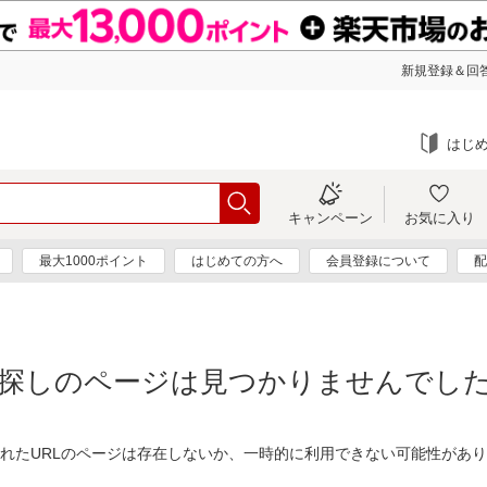
新規登録＆回答
はじ
キャンペーン
お気に入り
最大1000ポイント
はじめての方へ
会員登録について
配
探しのページは見つかりませんでし
れたURLのページは存在しないか、一時的に利用できない可能性があ