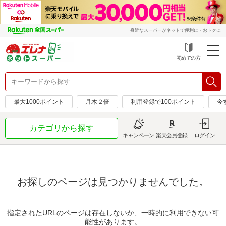
身近なスーパーがネットで便利に・おトクに
初めての方
最大1000ポイント
月木２倍
利用登録で100ポイント
今
カテゴリから探す
キャンペーン
楽天会員登録
ログイン
お探しのページは見つかりませんでした。
指定されたURLのページは存在しないか、一時的に利用できない可
能性があります。