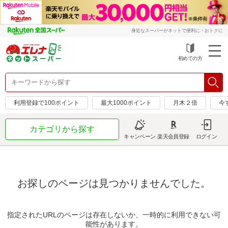
身近なスーパーがネットで便利に・おトクに
初めての方
利用登録で100ポイント
最大1000ポイント
月木２倍
今
カテゴリから探す
キャンペーン
楽天会員登録
ログイン
お探しのページは見つかりませんでした。
指定されたURLのページは存在しないか、一時的に利用できない可
能性があります。